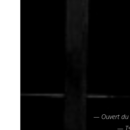
— Ouvert du 
— Ts