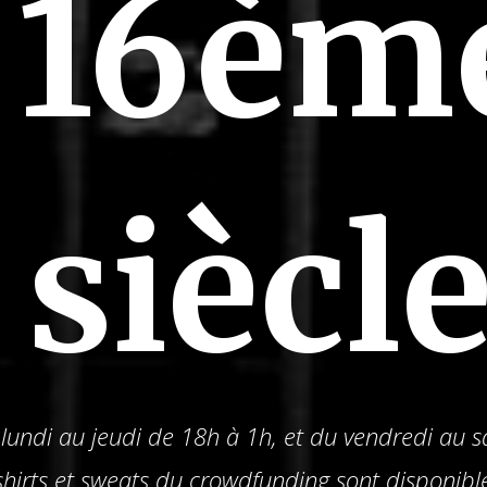
16èm
siècle
lundi au jeudi de 18h à 1h, et du vendredi au
hirts et sweats du crowdfunding sont disponibl