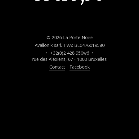
© 2026 La Porte Noire
Avallon k sarl. TVA: BE0476019580
•
+32(0)2 428 950w6
•
rue des Alexiens, 67 - 1000 Bruxelles
Contact
Facebook